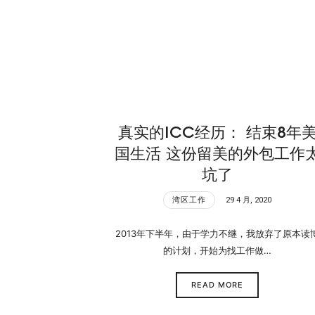
旧
金
真实的ICC经历： 结束8年
国生活 这份留美的外包工作
山
坑了
湾区工作
29 4 月, 2020
2013年下半年，由于学力不继，我放弃了原本读
的计划，开始为找工作做…
READ MORE