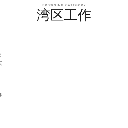
BROWSING CATEGORY
湾区工作
美
太
博