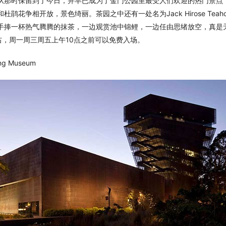
从那时保留到了今日，并早已成为了金门公园里最受人们欢迎的热门景点
鹃花争相开放，景色绮丽。茶园之中还有一处名为Jack Hirose Teah
手捧一杯热气腾腾的抹茶，一边观赏池中锦鲤，一边任由思绪放空，真是
右，周一周三周五上午10点之前可以免费入场。
g Museum