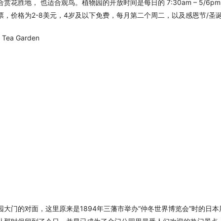
赏花胜地， 也适合观鸟。植物园的开放时间是每日的 7:30am – 5/6
，价格为2-8美元，4岁及以下免费，每月第二个周二，以及感恩节/圣诞
Tea Garden
门的对面，这里原来是1894年三藩市举办“仲冬世界博览会”时的日本