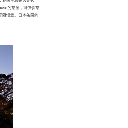
，花园里总是风光秀
ouse的茶屋，可供饮茶
无限惬意。日本茶园的