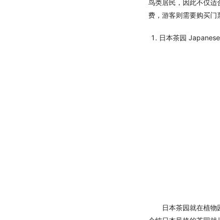
鸟类居民，因此不仅适合
费，游客则需要购买门票
日本茶园 Japanese 
日本茶园就在植物园大