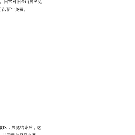
pm。日常对旧金山居民免
节/新年免费。
展区，展览结束后，这