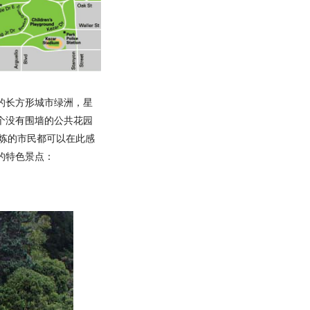
的长方形城市绿洲，星
个没有围墙的公共花园
锻炼的市民都可以在此感
的特色景点：