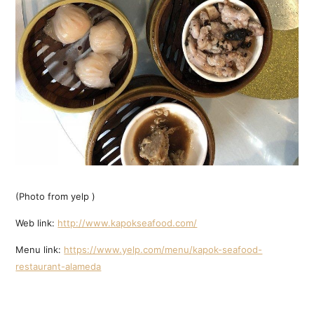
(Photo from yelp )
Web link:
http://www.kapokseafood.com/
Menu link:
https://www.yelp.com/menu/kapok-seafood-
restaurant-alameda