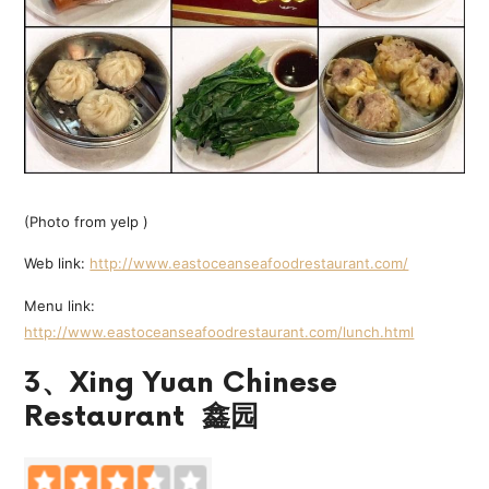
(Photo from yelp )
Web link:
http://www.eastoceanseafoodrestaurant.com/
Menu link:
http://www.eastoceanseafoodrestaurant.com/lunch.html
3、Xing Yuan Chinese
Restaurant 鑫园