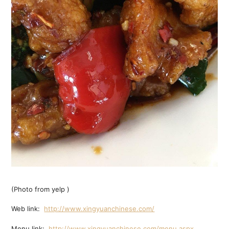
(Photo from yelp )
Web link:
http://www.xingyuanchinese.com/
Menu link:
http://www.xingyuanchinese.com/menu.aspx