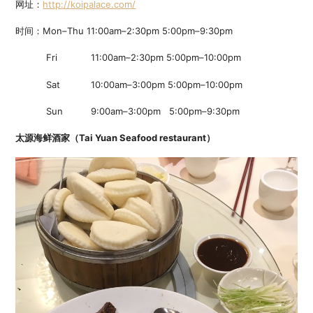
网址：
http://koipalace.com/
时间：Mon–Thu 11:00am–2:30pm 5:00pm–9:30pm
Fri 11:00am–2:30pm 5:00pm–10:00pm
Sat 10:00am–3:00pm 5:00pm–10:00pm
Sun 9:00am–3:00pm 5:00pm–9:30pm
太源海鲜酒家（Tai Yuan Seafood restaurant）