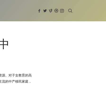
中
资源、对子女教育的高
主流的中产移民家庭，