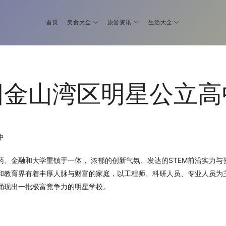
首页
美食大全
旅游资讯
生活大全
旧金山湾区明星公立高
中
药、金融和大学重镇于一体， 浓郁的创新气氛、发达的STEM前沿实力与
和教育界有着丰厚人脉与财富的家庭，以工程师、科研人员、专业人员为
涌现出一批极富竞争力的明星学校。