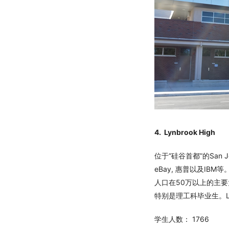
4. Lynbrook High
位于“硅谷首都”的San J
eBay, 惠普以及I
人口在50万以上的主要
特别是理工科毕业生。Ly
学生人数： 1766