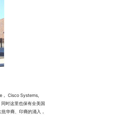
isco Systems,
居。同时这里也保有全美国
了大批华裔、印裔的涌入，