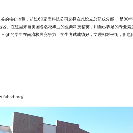
no市硅谷的核心地带，超过60家高科技公司选择在此设立总部或分部， 是8
地区。在这里来自美国各名校毕业的亚裔科技精英，用自己职场的专业素
ista High的学生在南湾极具竞争力。学生考试成绩好，文理相对平衡，但
fuhsd.org/