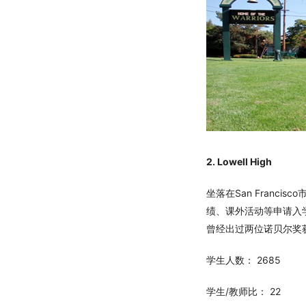
2. Lowell High
坐落在San Franci
绩、课外活动等申请入学
曾经出过两位诺贝尔奖
学生人数： 2685
学生/教师比： 22