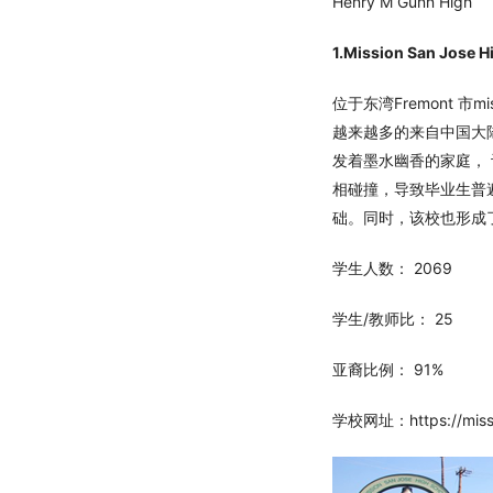
Henry M 
1.Mission San Jose H
位于东湾Fremont 
越来越多的来自中国大陆
发着墨水幽香的家庭，
相碰撞，导致毕业生普
础。同时，该校也形成
学生人数： 2069
学生/教师比： 25
亚裔比例： 91%
学校网址：https://missio