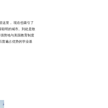
聚居这里， 现在也吸引了
锐最聪明的城市。到处是散
较强势地与美国教育制度
后普遍占优势的学业基