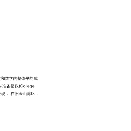
读和数学的整体平均成
指数(College
绩表现， 在旧金山湾区，