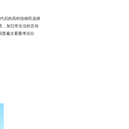
0年代后的高科技移民选择
质，加日常生活的言传
也因普遍太看重考试分