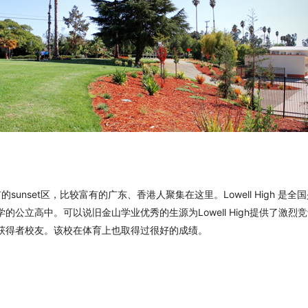
sco市的sunset区，比较富有的广东、香港人聚集在这里。Lowell High 
的公立高中。可以说旧金山学业优秀的生源为Lowell High提供了激烈
获得者校友。该校在体育上也取得过很好的成绩。