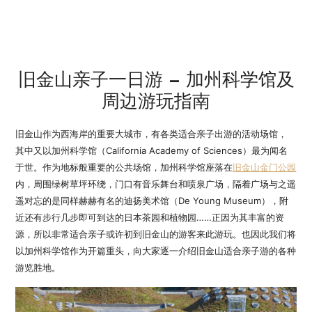
旧金山亲子一日游 – 加州科学馆及
周边游玩指南
旧金山作为西海岸的重要大城市，有各类适合亲子出游的活动场馆，
其中又以加州科学馆（California Academy of Sciences）最为闻名
于世。作为地标般重要的公共场馆，加州科学馆座落在
旧金山
金门公园
内，周围绿树草坪环绕，门口有音乐舞台和喷泉广场，隔着广场与之遥
遥对忘的是同样赫赫有名的迪扬美术馆（De Young Museum），附
近还有步行几步即可到达的日本茶园和植物园……正因为其丰富的资
源，所以非常适合亲子或许初到旧金山的游客来此游玩。也因此我们将
以加州科学馆作为开篇重头，向大家逐一介绍旧金山适合亲子游的各种
游览胜地。