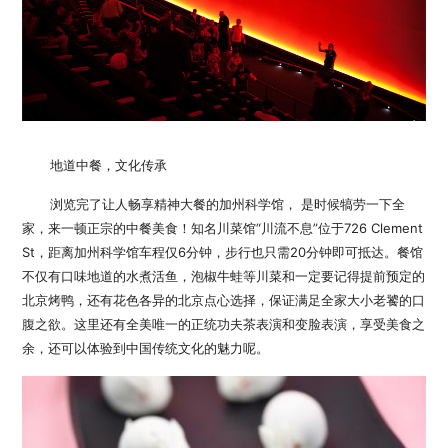
地道中餐，文化传承
浏览完了让人畅享精神大餐的加州科学馆， 是时候犒劳一下全
家，来一顿正宗的中餐美食！知名川菜馆“川流不息”位于726 Clement
St，距离加州科学馆车程仅6分钟，步行也只需20分钟即可抵达。餐馆
不仅有口味地道的水煮活鱼，泡椒牛蛙等川菜和一定要记得提前预定的
北京烤鸭，还有花色各异的北京点心选择，保证满足全家大小老饕的口
腹之欲。这里还有全美唯一的正统功夫茶表演和变脸表演，享受美食之
余，还可以体验到中国传统文化的魅力呢。