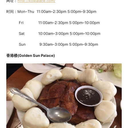
网址：
http://koipalace.com/
时间：Mon–Thu 11:00am–2:30pm 5:00pm–9:30pm
Fri 11:00am–2:30pm 5:00pm–10:00pm
Sat 10:00am–3:00pm 5:00pm–10:00pm
Sun 9:30am–3:00pm 5:00pm–9:30pm
香港楼(Golden Sun Palace)