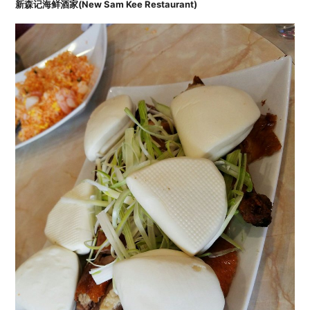
新森记海鲜酒家(New Sam Kee Restaurant)