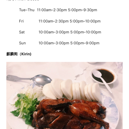
Tue–Thu 11:00am–2:30pm 5:00pm–9:30pm
Fri 11:00am–2:30pm 5:00pm–10:00pm
Sat 10:00am–3:00pm 5:00pm–10:00pm
Sun 10:00am–3:00pm 5:00pm–9:00pm
麒麟阁（Kirin)