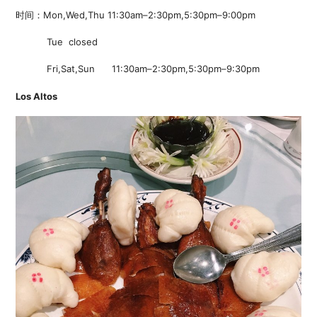
时间：Mon,Wed,Thu 11:30am–2:30pm,5:30pm–9:00pm
Tue closed
Fri,Sat,Sun 11:30am–2:30pm,5:30pm–9:30pm
Los Altos