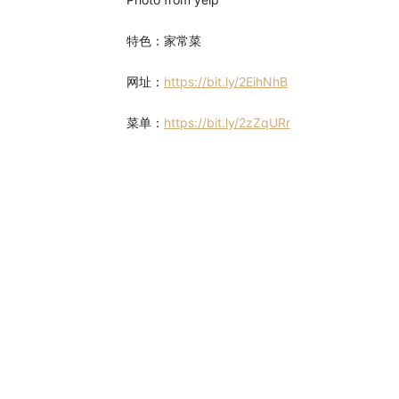
特色：家常菜
网址：
https://bit.ly/2EihNhB
菜单：
https://bit.ly/2zZqURr