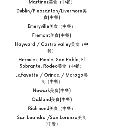
Martinez美食（中餐）
Dublin/Pleasanton/Livermore美
食(中餐)
Emeryville美食（中餐）
Fremont美食(中餐)
Hayward / Castro valley美食（中
餐）
Hercules, Pinole, San Pablo, El
Sobrante, Rodeo美食（中餐）
Lafayette / Orinda / Moraga美
食（中餐）
Newark美食(中餐)
Oakland美食(中餐)
Richmond美食（中餐）
San Leandro /San Lorenzo美食
（中餐）