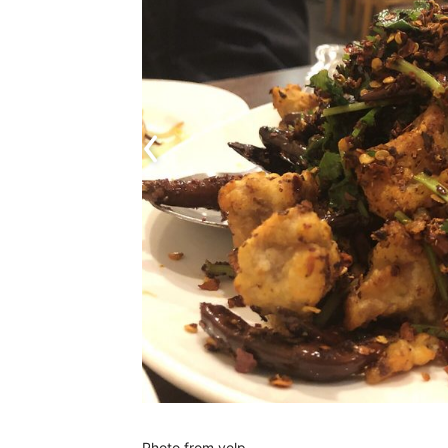
Photo from yelp