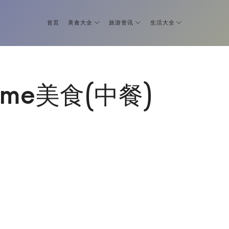
首页
美食大全
旅游资讯
生活大全
game美食(中餐)